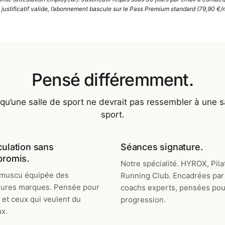
justificatif valide, l’abonnement bascule sur le Pass Premium standard (79,90 €/
Pensé différemment.
qu’une salle de sport ne devrait pas ressembler à une s
sport.
ulation sans
Séances signature.
romis.
Notre spécialité. HYROX, Pila
muscu équipée des
Running Club. Encadrées par
eures marques. Pensée pour
coachs experts, pensées pou
 et ceux qui veulent du
progression.
ux.