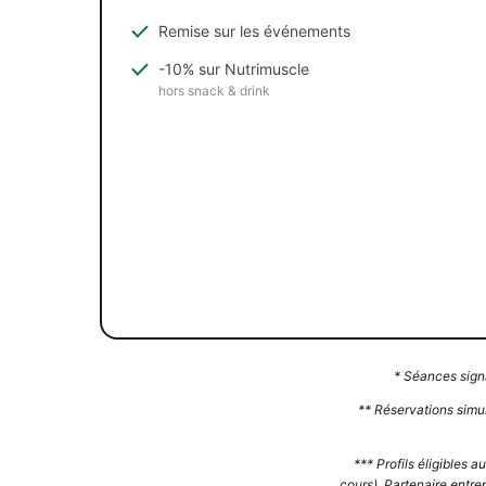
Remise sur les événements
-10% sur Nutrimuscle
hors snack & drink
* Séances signa
** Réservations simul
*** Profils éligibles 
cours), Partenaire entre