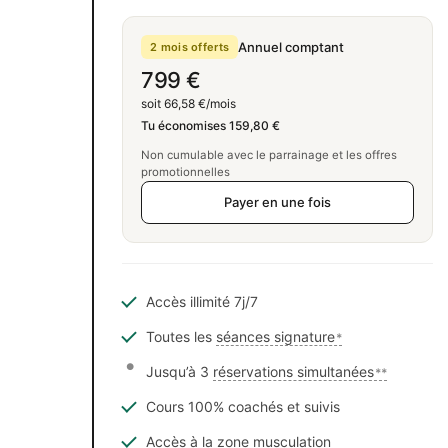
Annuel comptant
2 mois offerts
799 €
soit 66,58 €/mois
Tu économises 159,80 €
Non cumulable avec le parrainage et les offres
promotionnelles
Payer en une fois
Accès illimité 7j/7
Toutes les
séances signature
*
Jusqu’à 3
réservations simultanées
**
Cours 100% coachés et suivis
Accès à la zone musculation