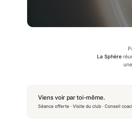
P
La Sphère
réun
un
Viens voir par toi-même.
Séance offerte · Visite du club · Conseil coa