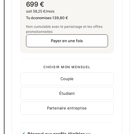
699 €
soit 58,25 €/mois
Tu économises 139,80 €
Non cumulable avec le parrainage et les offres
promotionnelles
Payer en une fois
CHOISIR MON MENSUEL
Couple
Étudiant
Partenaire entreprise
Réservé aux
profils éligibles