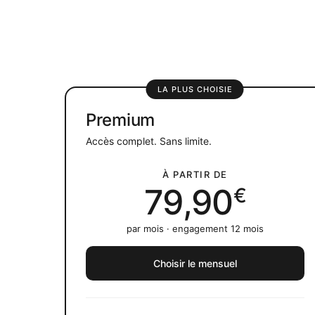
LA PLUS CHOISIE
Premium
Accès complet. Sans limite.
À PARTIR DE
79,90
€
par mois · engagement 12 mois
Choisir le mensuel