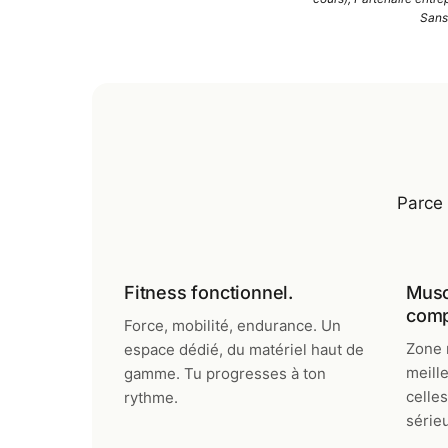
Sans 
Parce 
Fitness fonctionnel.
Musc
comp
Force, mobilité, endurance. Un
Zone 
espace dédié, du matériel haut de
meill
gamme. Tu progresses à ton
celles
rythme.
série