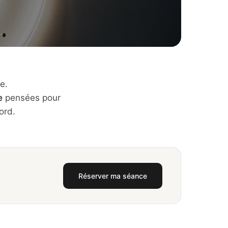
e.
e
pensées pour
ord.
Réserver ma séance