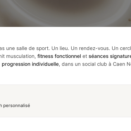
as une salle de sport. Un lieu. Un rendez-vous. Un cercl
it musculation,
fitness fonctionnel
et
séances signatur
e
progression individuelle
, dans un social club à Caen N
ch personnalisé