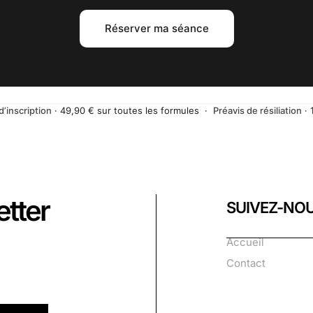
Réserver ma séance
d’inscription
· 49,90 € sur toutes les formules ·
Préavis de résiliation
· 
etter
SUIVEZ-NO
Accueil
Contact