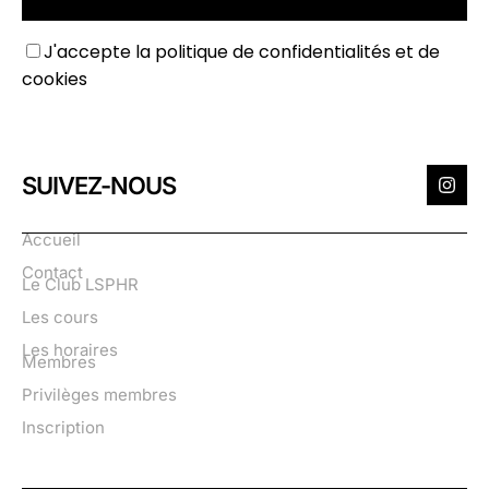
J'accepte
la politique de confidentialités et de
cookies
SUIVEZ-NOUS
Accueil
Contact
Le Club LSPHR
Les cours
Les horaires
Membres
Privilèges membres
Inscription